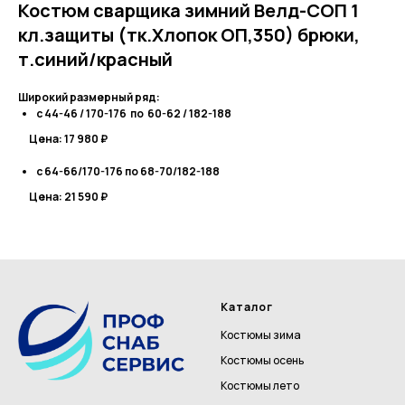
Костюм сварщика зимний Велд-СОП 1
кл.защиты (тк.Хлопок ОП,350) брюки,
т.синий/красный
Широкий размерный ряд:
с 44-46 / 170-176 по 60-62 / 182-188
Цена:
17 980 ₽
с 64-66/170-176 по 68-70/182-188
Цена:
21 590 ₽
Каталог
Костюмы зима
Костюмы осень
Костюмы лето