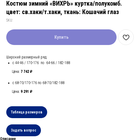
Костюм зимний «ВИХРЬ» куртка/полукомб.
цвет: св.хаки/т.хаки, ткань: Кошачий глаз
SKU:
Купить
Широкий размерный ряд:
с 44-46 / 170-176 по 64-66 / 182-188
Цена:
7 742 ₽
с 68-70/170-176 по 68-70/182-188
Цена:
9 291 ₽
Таблица размеров
Задать вопрос
Описание