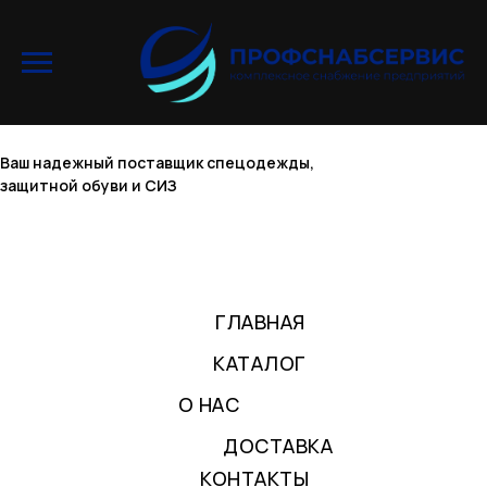
Ваш надежный поставщик спецодежды,
защитной обуви и СИЗ
ГЛАВНАЯ
КАТАЛОГ
О НАС
ДОСТАВКА
КОНТАКТЫ