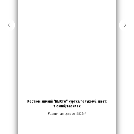
Костюм зимний "ВЬЮГА" куртка/полукомб. цвет:
т.синий/василек
Розничная цена от 5526 ₽