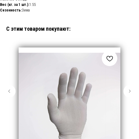
Вес (кг. за 1 шт.):
1.55
Сезонность:
Зима
С этим товаром покупают: