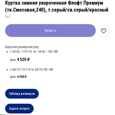
Куртка зимняя укороченная Флофт Премиум
(тк.Смесовая,240), т.серый/св.серый/красный
SKU:
Купить
Широкий размерный ряд:
с 44-46 / 170-176 по 64-66 / 182-188
4 520 ₽
Цена:
с 68-70/170-176 по 68-70/182-188
Цена:
4 520 ₽
Таблица размеров
Задать вопрос