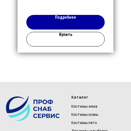
Подробнее
Купить
Каталог
Костюмы зима
Костюмы осень
Костюмы лето
Для охоты и рыбалки