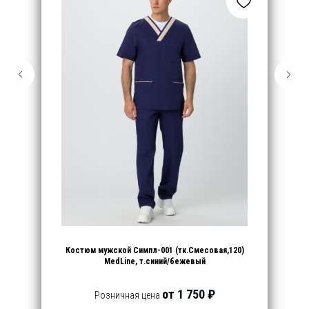
Костюм мужской Симпл-001 (тк.Смесовая,120)
MedLine, т.синий/бежевый
от
1 750 ₽
Розничная цена