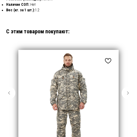
Наличие СОП:
Нет
Вес (кг. за 1 шт.):
1.2
С этим товаром покупают: