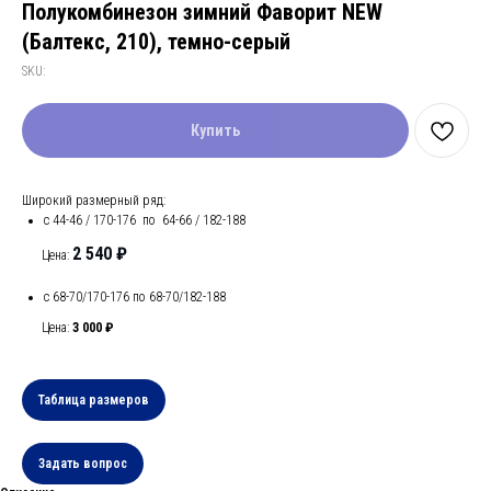
Полукомбинезон зимний Фаворит NEW
(Балтекс, 210), темно-серый
SKU:
Купить
Широкий размерный ряд:
с 44-46 / 170-176 по 64-66 / 182-188
2 540 ₽
Цена:
с 68-70/170-176 по 68-70/182-188
Цена:
3 000 ₽
Таблица размеров
Задать вопрос