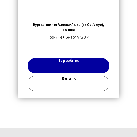
Куртка зимняя Аляска-Люкс (тк.Cat’s eye),
т.синий
Розничная цена от 9 590 ₽
Подробнее
Купить