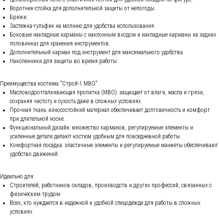
Воротник-стойка для дополнительной защиты от непогоды.
Брюки:
Застежка-гульфик на молнию для удобства использования.
Боковые накладные карманы с наклонным входом и накладные карманы на задних
половинках для хранения инструментов.
Дополнительный карман под инструмент для максимального удобства.
Наколенники для защиты во время работы.
Преимущества костюма "Строй-1 МВО"
Масловодоотталкивающая пропитка (МВО): защищает от влаги, масла и грязи,
сохраняя чистоту и сухость даже в сложных условиях.
Прочная ткань: износостойкий материал обеспечивает долговечность и комфорт
при длительной носке.
Функциональный дизайн: множество карманов, регулируемые элементы и
усиленные детали делают костюм удобным для повседневной работы.
Комфортная посадка: эластичные элементы и регулируемые манжеты обеспечивают
удобство движений.
Идеально для:
Строителей, работников складов, производств и других профессий, связанных с
физическим трудом.
Всех, кто нуждается в надежной и удобной спецодежде для работы в сложных
условиях.