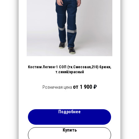
Костюм Легион-1 СОП (тк.Смесовая,210) брюки,
т.синий/красный
от 1 900
₽
Розничная цена
Подробнее
Купить