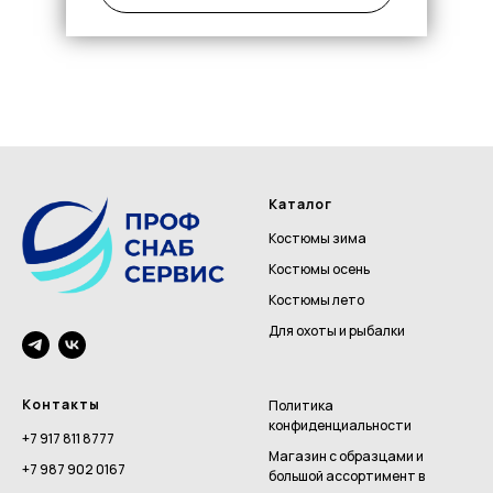
Каталог
Костюмы зима
Костюмы осень
Костюмы лето
Для охоты и рыбалки
Контакты
Политика
конфиденциальности
+7 917 811 8777
Магазин с образцами и
+7 987 902 0167
большой ассортимент в