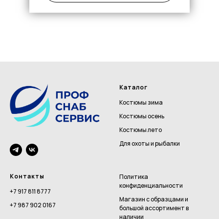
Каталог
Костюмы зима
Костюмы осень
Костюмы лето
Для охоты и рыбалки
Контакты
Политика
конфиденциальности
+7 917 811 8777
Магазин с образцами и
+7 987 902 0167
большой ассортимент в
наличии