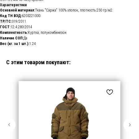
Характеристики
Основной материал:
Ткань "Саржа" 100% хлопок, плотность 250 гр/м2
Код ТН ВЭД:
6203221000
ТР/ТС:
019/2011
ГОСТ:
12.4.280-2014
Комплектность:
Куртка, полукомбинезон
Наличие СОП:
Да
Вес (кг. за 1 шт.):
1.24
С этим товаром покупают: