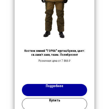
Костюм зимний "ГОРКА" куртка/брюки, цвет:
св.хаки/т.хаки, ткань: Полибрезент
Розничная цена от 7 866 ₽
Подробнее
Купить