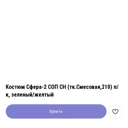
Костюм Сфера-2 СОП CH (тк.Смесовая,210) п/
к, зеленый/желтый
Купить