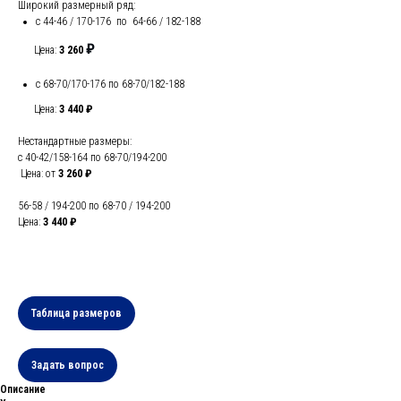
Широкий размерный ряд:
с 44-46 / 170-176 по 64-66 / 182-188
₽
Цена:
3 260
с 68-70/170-176 по 68-70/182-188
Цена:
3 440 ₽
Нестандартные размеры:
с 40-42/158-164 по 68-70/194-200
Цена: от
3 260 ₽
56-58 / 194-200 по 68-70 / 194-200
Цена:
3 440 ₽
Таблица размеров
Задать вопрос
Описание