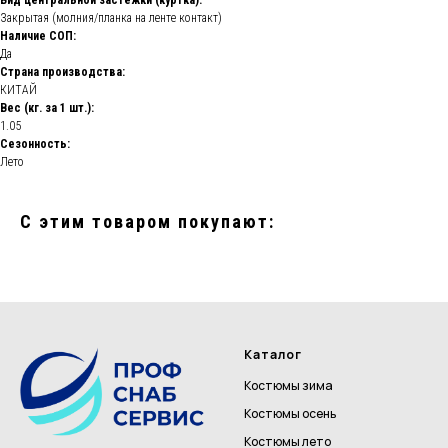
Вид центральной застежки (куртка):
Закрытая (молния/планка на ленте контакт)
Наличие СОП:
Да
Страна производства:
КИТАЙ
Вес (кг. за 1 шт.):
1.05
Сезонность:
Лето
С этим товаром покупают:
Каталог
Костюмы зима
Костюмы осень
Костюмы лето