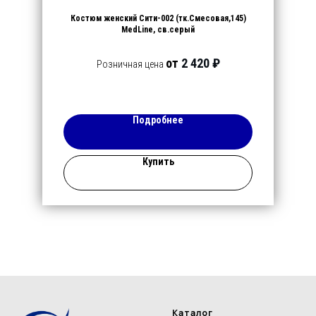
Костюм женский Сити-002 (тк.Смесовая,145)
MedLine, св.серый
от
2 420 ₽
Розничная цена
Подробнее
Купить
Каталог