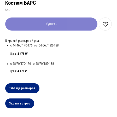
Костюм БАРС
SKU:
Купить
Широкий размерный ряд:
с 44-46 / 170-176 по 64-66 / 182-188
₽
Цена:
4 478
с 68-70/170-176 по 68-70/182-188
Цена:
4 478 ₽
Таблица размеров
Задать вопрос