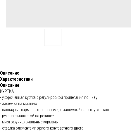
Описание
Характеристики
Описание
КУРТКА:
- укороченная куртка с регулировкой прилегания по низу
- застежка на молнию
- накладные карманы с клапанами, с застежкой на ленту-контакт
- рукава с манжетой на резинке
- многофункциональные карманы
- отделка элементами яркого контрастного цвета