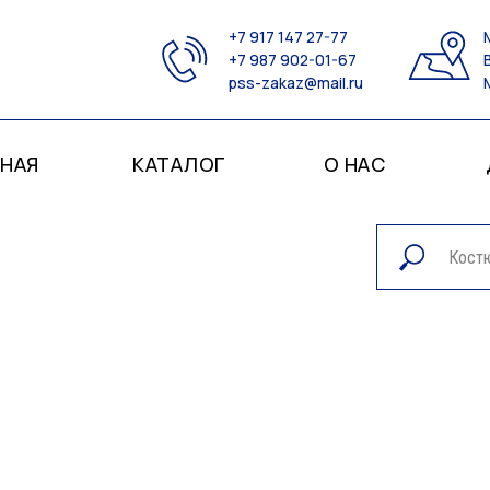
+7 917 147 27-77
+7 987 902-01-67
pss-zakaz@mail.ru
ВНАЯ
КАТАЛОГ
О НАС