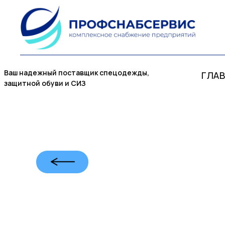
Ваш надежный поставщик спецодежды,
ГЛА
защитной обуви и СИЗ