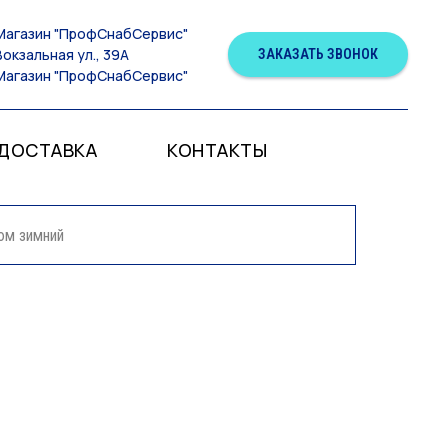
Магазин "ПрофСнабСервис"
Вокзальная ул., 39А
ЗАКАЗАТЬ ЗВОНОК
Магазин "ПрофСнабСервис"
ДОСТАВКА
КОНТАКТЫ