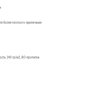
м
для более плотного прилегания
ость 240 гр/м2, ВО-пропитка