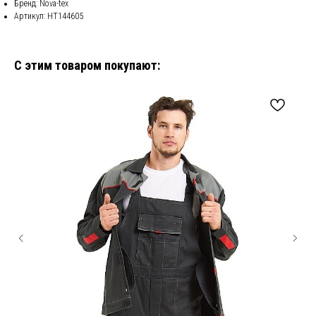
Бренд: Nova-tex
Артикул: НТ144605
С этим товаром покупают: