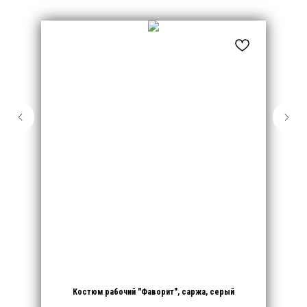
Костюм рабочий "Фаворит", саржа, серый