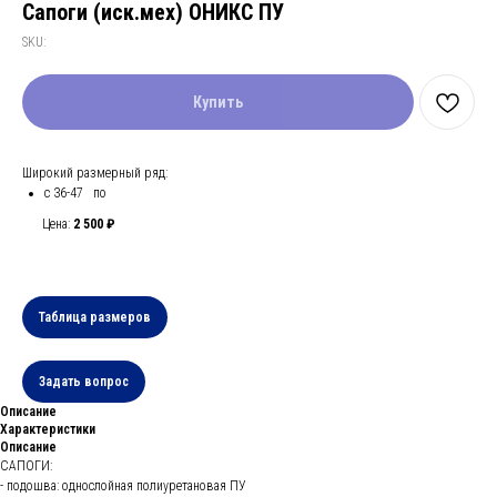
Сапоги (иск.мех) ОНИКС ПУ
SKU:
Купить
Широкий размерный ряд:
с 36-47 по
Цена:
2 500 ₽
Таблица размеров
Задать вопрос
Описание
Характеристики
Описание
САПОГИ:
- подошва: однослойная полиуретановая ПУ